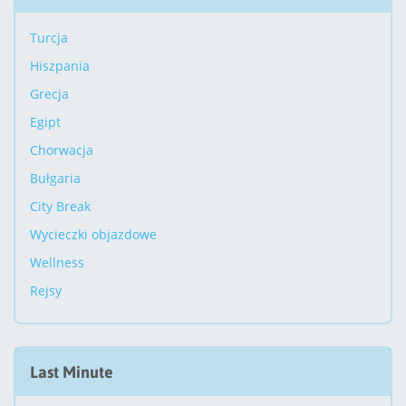
Turcja
Hiszpania
Grecja
Egipt
Chorwacja
Bułgaria
City Break
Wycieczki objazdowe
Wellness
Rejsy
Last Minute