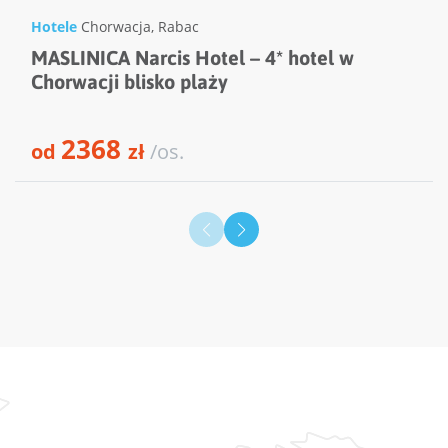
Hotele
Chorwacja
,
Rabac
MASLINICA Narcis Hotel – 4* hotel w
Chorwacji blisko plaży
2368
od
zł
/os.