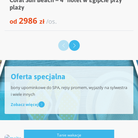
plaży
2986
od
zł
/os.
Oferta specjalna
bony upominkowe do SPA, rejsy promem, wyjazdy na sylwestra
i wiele innych
Zobacz więcej
Tanie wakacje