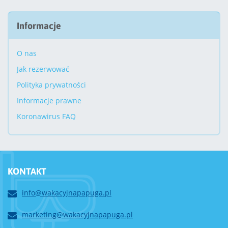
Informacje
O nas
Jak rezerwować
Polityka prywatności
Informacje prawne
Koronawirus FAQ
KONTAKT
info@wakacyjnapapuga.pl
marketing@wakacyjnapapuga.pl