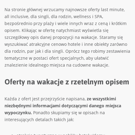
Na stronie głównej wrzucamy najnowsze oferty last minute,
all inclusive, dla singli, dla rodzin, wellness i SPA,
bezpośrednio przy plaży i wiele innych wraz z ceną i krótkim
opisem. Klikając w ofertę natychmiast wyświetla się
szczegółowy opis danej propozycji na wakacje. Staramy się
wyszukiwać atrakcyjne cenowo hotele i inne obiekty zarówno
dla rodzin, par jak i dla singli. Oprócz tego robimy zestawienia
tematyczne w postaci ofert specjalnych, aby ułatwić
znalezienie idealnego miejsca na cudowne wakacje.
Oferty na wakacje z rzetelnym opisem
Każda z ofert jest przejrzyście napisana,
ze wszystkimi
niezbędnymi informacjami dotyczącymi danego miejsca
wypoczynku.
Ponadto skupiamy się w opisach na
interesujących detalach takich jak: