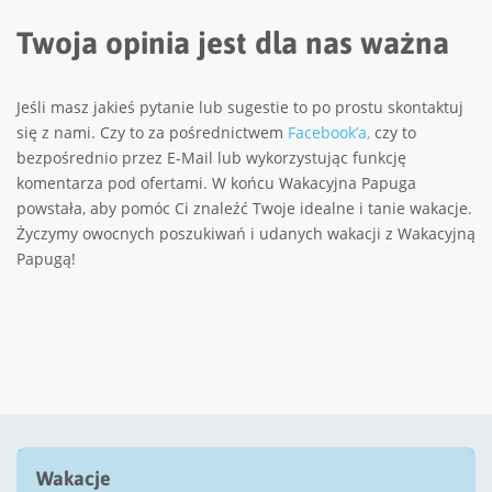
Twoja opinia jest dla nas ważna
Jeśli masz jakieś pytanie lub sugestie to po prostu skontaktuj
się z nami. Czy to za pośrednictwem
Facebook’a,
czy to
bezpośrednio przez E-Mail lub wykorzystując funkcję
komentarza pod ofertami. W końcu Wakacyjna Papuga
powstała, aby pomóc Ci znaleźć Twoje idealne i tanie wakacje.
Życzymy owocnych poszukiwań i udanych wakacji z Wakacyjną
Papugą!
Wakacje