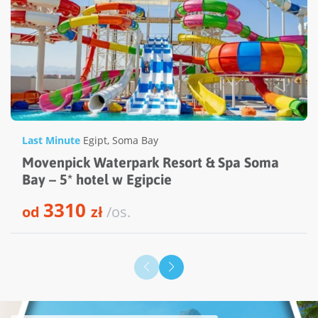
Last Minute
Egipt
,
Soma Bay
Movenpick Waterpark Resort & Spa Soma
Bay – 5* hotel w Egipcie
3310
od
zł
/os.