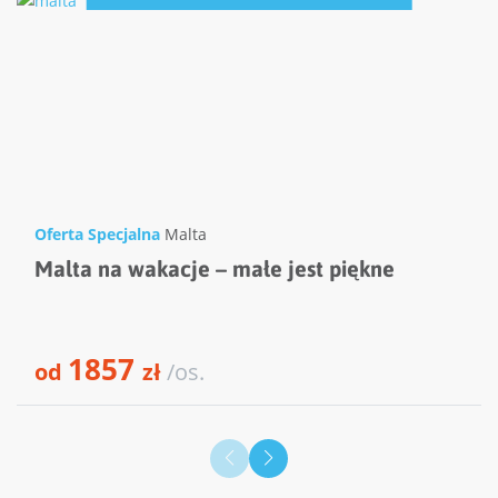
Oferta Specjalna
Malta
Malta na wakacje – małe jest piękne
1857
od
zł
/os.