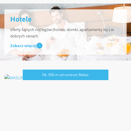
Hotele
oferty fajnych noclegów (hotele, domki, apartamenty itp.) w
dobrych cenach
Zobacz więcej
Ok. 500 m od centrum Rabac