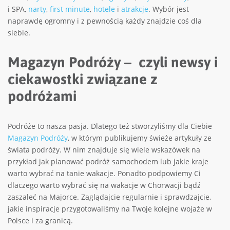
i SPA,
narty
,
first minute
,
hotele
i
atrakcje
. Wybór jest
naprawdę ogromny i z pewnością każdy znajdzie coś dla
siebie.
Magazyn Podróży – czyli newsy i
ciekawostki związane z
podróżami
Podróże to nasza pasja. Dlatego też stworzyliśmy dla Ciebie
Magazyn Podróży
, w którym publikujemy świeże artykuły ze
świata podróży. W nim znajduje się wiele wskazówek na
przykład jak planować podróż samochodem lub jakie kraje
warto wybrać na tanie wakacje. Ponadto podpowiemy Ci
dlaczego warto wybrać się na wakacje w Chorwacji bądź
zaszaleć na Majorce. Zaglądajcie regularnie i sprawdzajcie,
jakie inspiracje przygotowaliśmy na Twoje kolejne wojaże w
Polsce i za granicą.