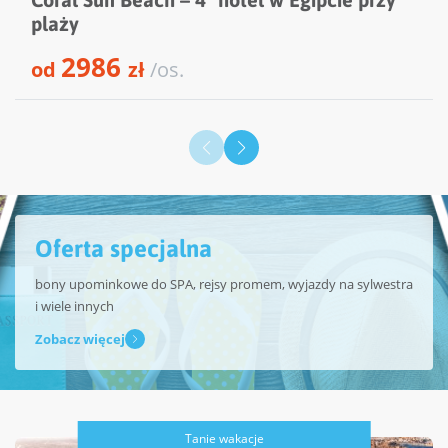
plaży
2986
od
zł
/os.
Oferta specjalna
bony upominkowe do SPA, rejsy promem, wyjazdy na sylwestra
i wiele innych
Zobacz więcej
Tanie wakacje