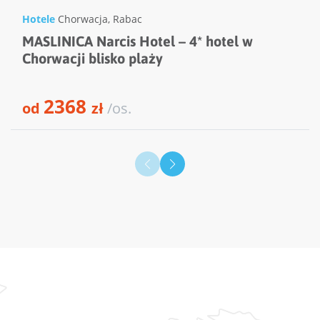
Hotele
Chorwacja
,
Rabac
MASLINICA Narcis Hotel – 4* hotel w
Chorwacji blisko plaży
2368
od
zł
/os.