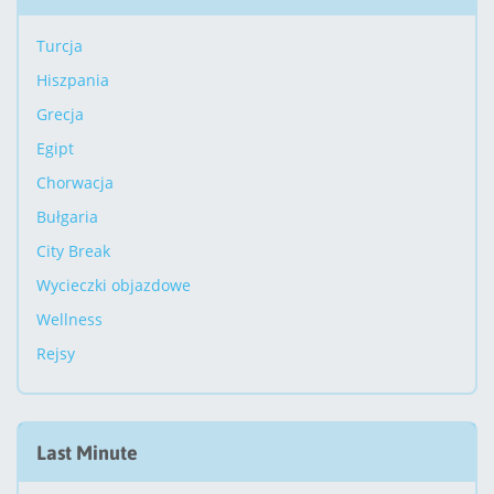
Turcja
Hiszpania
Grecja
Egipt
Chorwacja
Bułgaria
City Break
Wycieczki objazdowe
Wellness
Rejsy
Last Minute