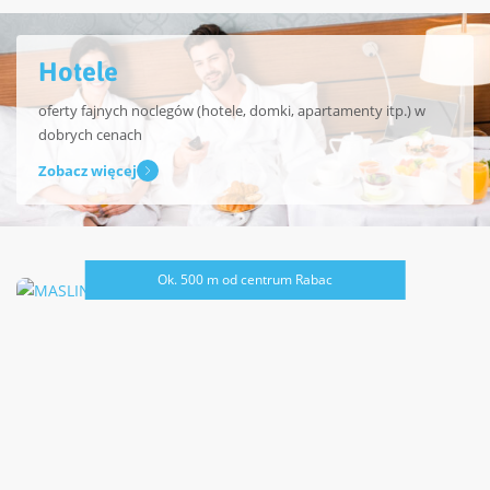
Hotele
oferty fajnych noclegów (hotele, domki, apartamenty itp.) w
dobrych cenach
Zobacz więcej
Ok. 500 m od centrum Rabac