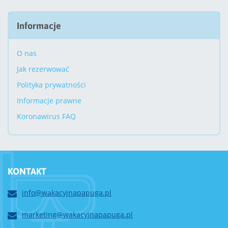
Informacje
O nas
Jak rezerwować
Polityka prywatności
Informacje prawne
Koronawirus FAQ
KONTAKT
info@wakacyjnapapuga.pl
marketing@wakacyjnapapuga.pl