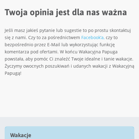
Twoja opinia jest dla nas ważna
Jeśli masz jakieś pytanie lub sugestie to po prostu skontaktuj
się z nami. Czy to za pośrednictwem
Facebook’a,
czy to
bezpośrednio przez E-Mail lub wykorzystując funkcję
komentarza pod ofertami. W końcu Wakacyjna Papuga
powstała, aby pomóc Ci znaleźć Twoje idealne i tanie wakacje.
Życzymy owocnych poszukiwań i udanych wakacji z Wakacyjną
Papugą!
Wakacje