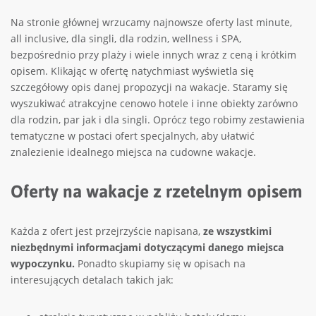
Na stronie głównej wrzucamy najnowsze oferty last minute,
all inclusive, dla singli, dla rodzin, wellness i SPA,
bezpośrednio przy plaży i wiele innych wraz z ceną i krótkim
opisem. Klikając w ofertę natychmiast wyświetla się
szczegółowy opis danej propozycji na wakacje. Staramy się
wyszukiwać atrakcyjne cenowo hotele i inne obiekty zarówno
dla rodzin, par jak i dla singli. Oprócz tego robimy zestawienia
tematyczne w postaci ofert specjalnych, aby ułatwić
znalezienie idealnego miejsca na cudowne wakacje.
Oferty na wakacje z rzetelnym opisem
Każda z ofert jest przejrzyście napisana,
ze wszystkimi
niezbędnymi informacjami dotyczącymi danego miejsca
wypoczynku.
Ponadto skupiamy się w opisach na
interesujących detalach takich jak: