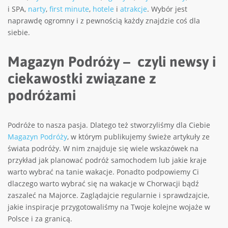
i SPA,
narty
,
first minute
,
hotele
i
atrakcje
. Wybór jest
naprawdę ogromny i z pewnością każdy znajdzie coś dla
siebie.
Magazyn Podróży – czyli newsy i
ciekawostki związane z
podróżami
Podróże to nasza pasja. Dlatego też stworzyliśmy dla Ciebie
Magazyn Podróży
, w którym publikujemy świeże artykuły ze
świata podróży. W nim znajduje się wiele wskazówek na
przykład jak planować podróż samochodem lub jakie kraje
warto wybrać na tanie wakacje. Ponadto podpowiemy Ci
dlaczego warto wybrać się na wakacje w Chorwacji bądź
zaszaleć na Majorce. Zaglądajcie regularnie i sprawdzajcie,
jakie inspiracje przygotowaliśmy na Twoje kolejne wojaże w
Polsce i za granicą.