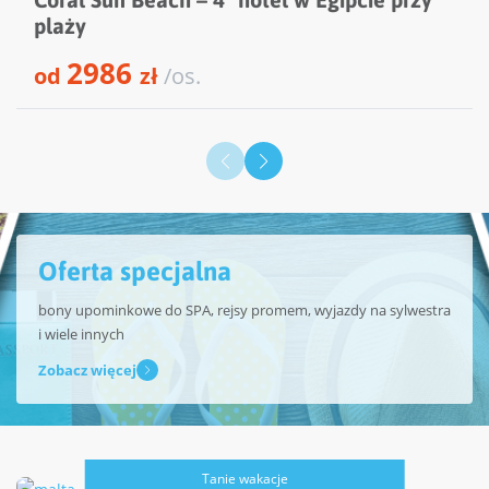
plaży
2986
od
zł
/os.
Oferta specjalna
bony upominkowe do SPA, rejsy promem, wyjazdy na sylwestra
i wiele innych
Zobacz więcej
Tanie wakacje