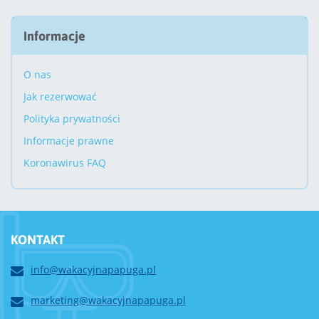
Informacje
O nas
Jak rezerwować
Polityka prywatności
Informacje prawne
Koronawirus FAQ
KONTAKT
info@wakacyjnapapuga.pl
marketing@wakacyjnapapuga.pl