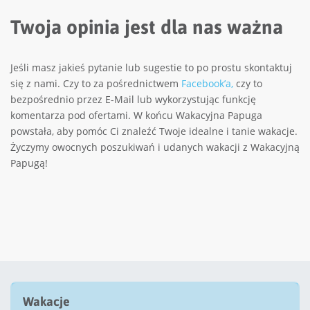
Twoja opinia jest dla nas ważna
Jeśli masz jakieś pytanie lub sugestie to po prostu skontaktuj
się z nami. Czy to za pośrednictwem
Facebook’a,
czy to
bezpośrednio przez E-Mail lub wykorzystując funkcję
komentarza pod ofertami. W końcu Wakacyjna Papuga
powstała, aby pomóc Ci znaleźć Twoje idealne i tanie wakacje.
Życzymy owocnych poszukiwań i udanych wakacji z Wakacyjną
Papugą!
Wakacje