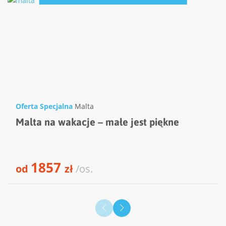
Oferta Specjalna
Malta
Malta na wakacje – małe jest piękne
1857
od
zł
/os.