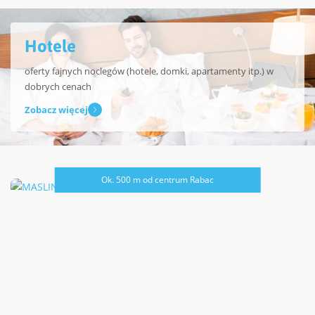
Hotele
oferty fajnych noclegów (hotele, domki, apartamenty itp.) w
dobrych cenach
Zobacz więcej
Ok. 500 m od centrum Rabac