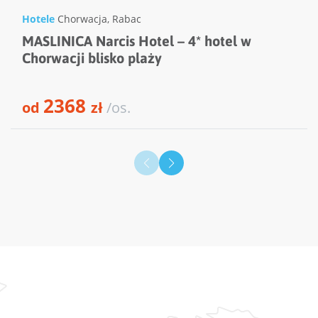
Hotele
Chorwacja
,
Rabac
MASLINICA Narcis Hotel – 4* hotel w
Chorwacji blisko plaży
2368
od
zł
/os.