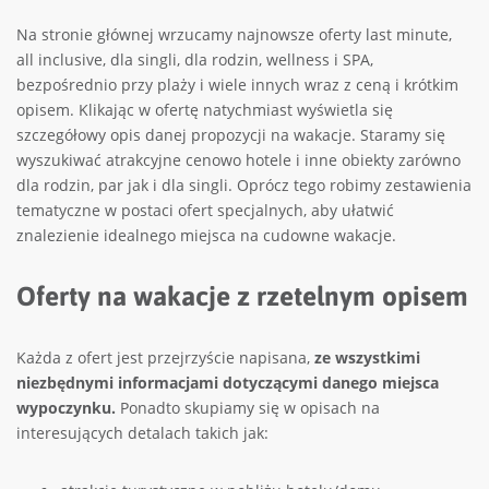
Na stronie głównej wrzucamy najnowsze oferty last minute,
all inclusive, dla singli, dla rodzin, wellness i SPA,
bezpośrednio przy plaży i wiele innych wraz z ceną i krótkim
opisem. Klikając w ofertę natychmiast wyświetla się
szczegółowy opis danej propozycji na wakacje. Staramy się
wyszukiwać atrakcyjne cenowo hotele i inne obiekty zarówno
dla rodzin, par jak i dla singli. Oprócz tego robimy zestawienia
tematyczne w postaci ofert specjalnych, aby ułatwić
znalezienie idealnego miejsca na cudowne wakacje.
Oferty na wakacje z rzetelnym opisem
Każda z ofert jest przejrzyście napisana,
ze wszystkimi
niezbędnymi informacjami dotyczącymi danego miejsca
wypoczynku.
Ponadto skupiamy się w opisach na
interesujących detalach takich jak: