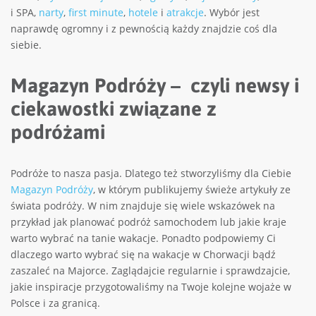
i SPA,
narty
,
first minute
,
hotele
i
atrakcje
. Wybór jest
naprawdę ogromny i z pewnością każdy znajdzie coś dla
siebie.
Magazyn Podróży – czyli newsy i
ciekawostki związane z
podróżami
Podróże to nasza pasja. Dlatego też stworzyliśmy dla Ciebie
Magazyn Podróży
, w którym publikujemy świeże artykuły ze
świata podróży. W nim znajduje się wiele wskazówek na
przykład jak planować podróż samochodem lub jakie kraje
warto wybrać na tanie wakacje. Ponadto podpowiemy Ci
dlaczego warto wybrać się na wakacje w Chorwacji bądź
zaszaleć na Majorce. Zaglądajcie regularnie i sprawdzajcie,
jakie inspiracje przygotowaliśmy na Twoje kolejne wojaże w
Polsce i za granicą.