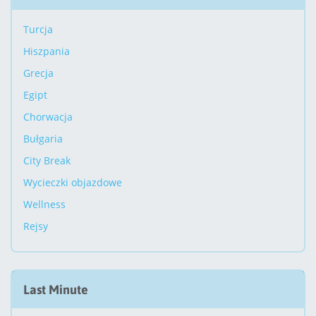
Turcja
Hiszpania
Grecja
Egipt
Chorwacja
Bułgaria
City Break
Wycieczki objazdowe
Wellness
Rejsy
Last Minute