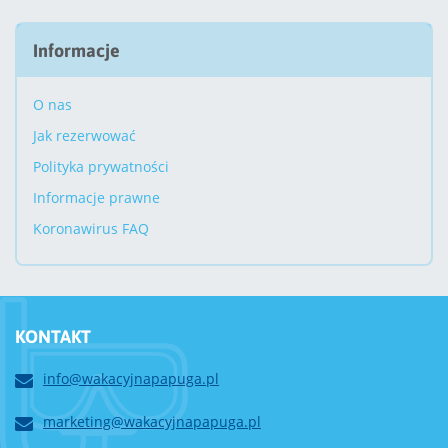
Informacje
O nas
Jak rezerwować
Polityka prywatności
Informacje prawne
Koronawirus FAQ
KONTAKT
info@wakacyjnapapuga.pl
marketing@wakacyjnapapuga.pl