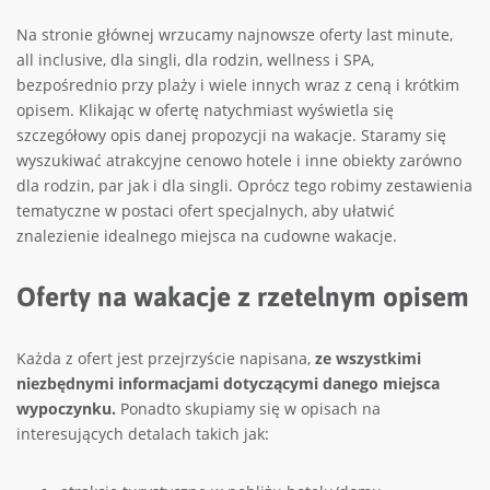
Na stronie głównej wrzucamy najnowsze oferty last minute,
all inclusive, dla singli, dla rodzin, wellness i SPA,
bezpośrednio przy plaży i wiele innych wraz z ceną i krótkim
opisem. Klikając w ofertę natychmiast wyświetla się
szczegółowy opis danej propozycji na wakacje. Staramy się
wyszukiwać atrakcyjne cenowo hotele i inne obiekty zarówno
dla rodzin, par jak i dla singli. Oprócz tego robimy zestawienia
tematyczne w postaci ofert specjalnych, aby ułatwić
znalezienie idealnego miejsca na cudowne wakacje.
Oferty na wakacje z rzetelnym opisem
Każda z ofert jest przejrzyście napisana,
ze wszystkimi
niezbędnymi informacjami dotyczącymi danego miejsca
wypoczynku.
Ponadto skupiamy się w opisach na
interesujących detalach takich jak: