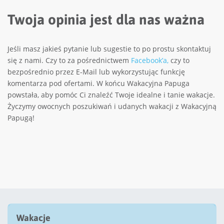
Twoja opinia jest dla nas ważna
Jeśli masz jakieś pytanie lub sugestie to po prostu skontaktuj
się z nami. Czy to za pośrednictwem
Facebook’a,
czy to
bezpośrednio przez E-Mail lub wykorzystując funkcję
komentarza pod ofertami. W końcu Wakacyjna Papuga
powstała, aby pomóc Ci znaleźć Twoje idealne i tanie wakacje.
Życzymy owocnych poszukiwań i udanych wakacji z Wakacyjną
Papugą!
Wakacje