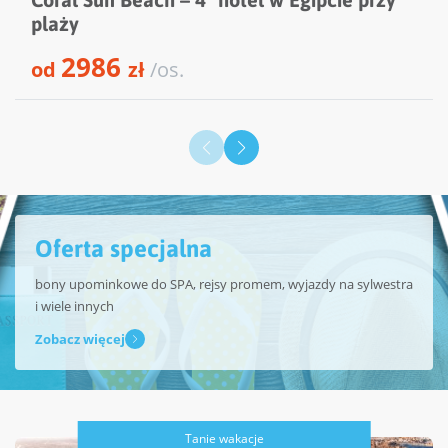
plaży
2986
od
zł
/os.
Oferta specjalna
bony upominkowe do SPA, rejsy promem, wyjazdy na sylwestra
i wiele innych
Zobacz więcej
Tanie wakacje