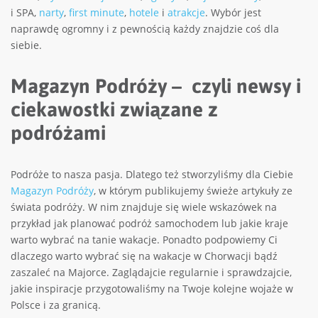
i SPA,
narty
,
first minute
,
hotele
i
atrakcje
. Wybór jest
naprawdę ogromny i z pewnością każdy znajdzie coś dla
siebie.
Magazyn Podróży – czyli newsy i
ciekawostki związane z
podróżami
Podróże to nasza pasja. Dlatego też stworzyliśmy dla Ciebie
Magazyn Podróży
, w którym publikujemy świeże artykuły ze
świata podróży. W nim znajduje się wiele wskazówek na
przykład jak planować podróż samochodem lub jakie kraje
warto wybrać na tanie wakacje. Ponadto podpowiemy Ci
dlaczego warto wybrać się na wakacje w Chorwacji bądź
zaszaleć na Majorce. Zaglądajcie regularnie i sprawdzajcie,
jakie inspiracje przygotowaliśmy na Twoje kolejne wojaże w
Polsce i za granicą.