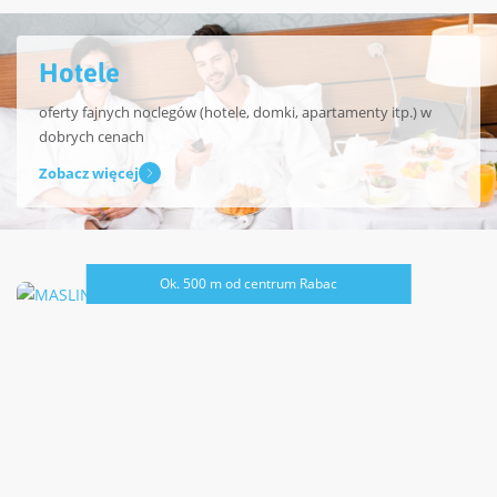
Hotele
oferty fajnych noclegów (hotele, domki, apartamenty itp.) w
dobrych cenach
Zobacz więcej
Ok. 500 m od centrum Rabac