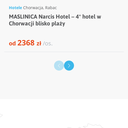
Hotele
Chorwacja
,
Rabac
MASLINICA Narcis Hotel – 4* hotel w
Chorwacji blisko plaży
2368
od
zł
/os.