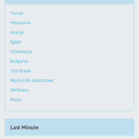
Turcja
Hiszpania
Grecja
Egipt
Chorwacja
Bułgaria
City Break
Wycieczki objazdowe
Wellness
Rejsy
Last Minute