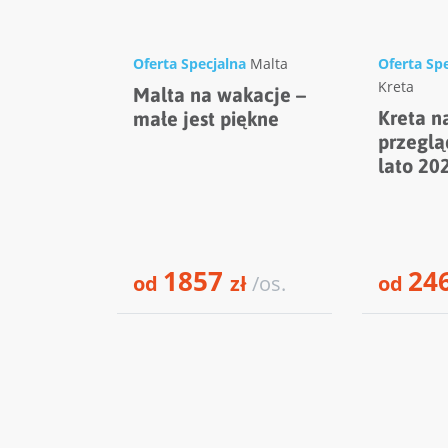
Oferta Specjalna
Malta
Oferta Sp
Kreta
Malta na wakacje –
Kreta n
małe jest piękne
przeglą
lato 20
1857
24
od
zł
/os.
od