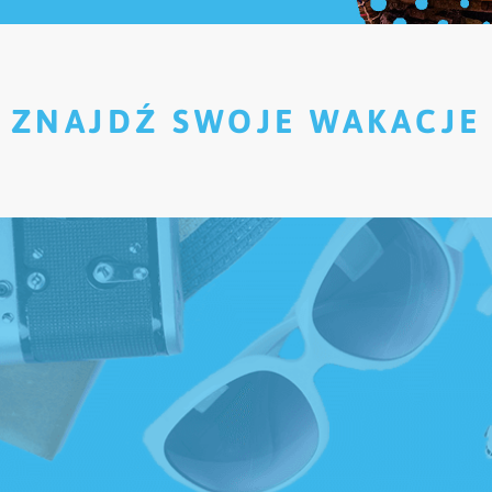
ZNAJDŹ SWOJE WAKACJE