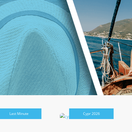
Last Minute
Cypr 2026