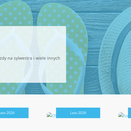
dy na sylwestra i wiele innych
Lato 2026
Lato 2026