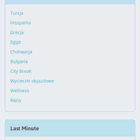
Turcja
Hiszpania
Grecja
Egipt
Chorwacja
Bułgaria
City Break
Wycieczki objazdowe
Wellness
Rejsy
Last Minute