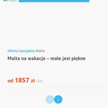
Oferta Specjalna
Malta
Malta na wakacje – małe jest piękne
1857
od
zł
/os.