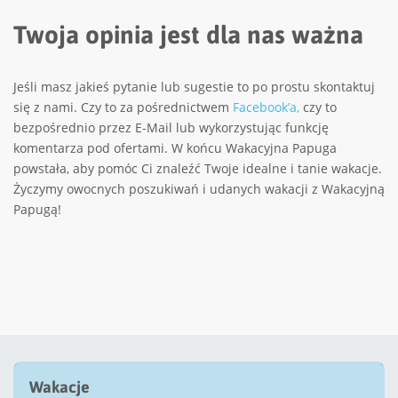
Twoja opinia jest dla nas ważna
Jeśli masz jakieś pytanie lub sugestie to po prostu skontaktuj
się z nami. Czy to za pośrednictwem
Facebook’a,
czy to
bezpośrednio przez E-Mail lub wykorzystując funkcję
komentarza pod ofertami. W końcu Wakacyjna Papuga
powstała, aby pomóc Ci znaleźć Twoje idealne i tanie wakacje.
Życzymy owocnych poszukiwań i udanych wakacji z Wakacyjną
Papugą!
Wakacje