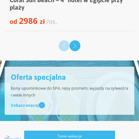
plaży
2986
od
zł
/os.
Oferta specjalna
bony upominkowe do SPA, rejsy promem, wyjazdy na sylwestra
i wiele innych
Zobacz więcej
Tanie wakacje