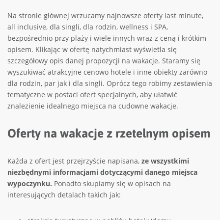
Na stronie głównej wrzucamy najnowsze oferty last minute,
all inclusive, dla singli, dla rodzin, wellness i SPA,
bezpośrednio przy plaży i wiele innych wraz z ceną i krótkim
opisem. Klikając w ofertę natychmiast wyświetla się
szczegółowy opis danej propozycji na wakacje. Staramy się
wyszukiwać atrakcyjne cenowo hotele i inne obiekty zarówno
dla rodzin, par jak i dla singli. Oprócz tego robimy zestawienia
tematyczne w postaci ofert specjalnych, aby ułatwić
znalezienie idealnego miejsca na cudowne wakacje.
Oferty na wakacje z rzetelnym opisem
Każda z ofert jest przejrzyście napisana,
ze wszystkimi
niezbędnymi informacjami dotyczącymi danego miejsca
wypoczynku.
Ponadto skupiamy się w opisach na
interesujących detalach takich jak: