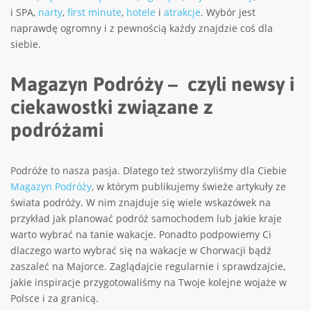
i SPA,
narty
,
first minute
,
hotele
i
atrakcje
. Wybór jest
naprawdę ogromny i z pewnością każdy znajdzie coś dla
siebie.
Magazyn Podróży – czyli newsy i
ciekawostki związane z
podróżami
Podróże to nasza pasja. Dlatego też stworzyliśmy dla Ciebie
Magazyn Podróży
, w którym publikujemy świeże artykuły ze
świata podróży. W nim znajduje się wiele wskazówek na
przykład jak planować podróż samochodem lub jakie kraje
warto wybrać na tanie wakacje. Ponadto podpowiemy Ci
dlaczego warto wybrać się na wakacje w Chorwacji bądź
zaszaleć na Majorce. Zaglądajcie regularnie i sprawdzajcie,
jakie inspiracje przygotowaliśmy na Twoje kolejne wojaże w
Polsce i za granicą.