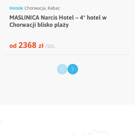
Hotele
Chorwacja
,
Rabac
MASLINICA Narcis Hotel – 4* hotel w
Chorwacji blisko plaży
2368
od
zł
/os.