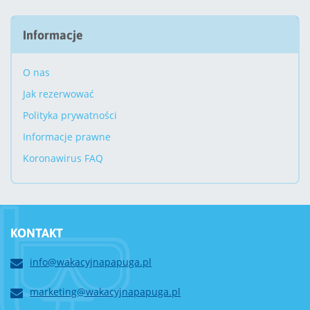
Informacje
O nas
Jak rezerwować
Polityka prywatności
Informacje prawne
Koronawirus FAQ
KONTAKT
info@wakacyjnapapuga.pl
marketing@wakacyjnapapuga.pl