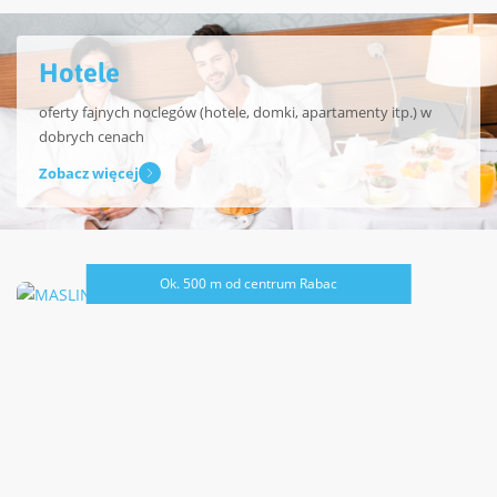
Hotele
oferty fajnych noclegów (hotele, domki, apartamenty itp.) w
dobrych cenach
Zobacz więcej
Ok. 500 m od centrum Rabac