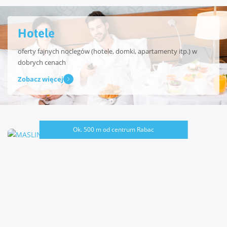
Hotele
oferty fajnych noclegów (hotele, domki, apartamenty itp.) w
dobrych cenach
Zobacz więcej
Ok. 500 m od centrum Rabac