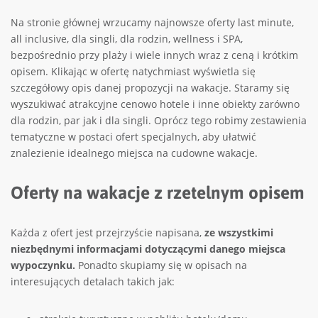
Na stronie głównej wrzucamy najnowsze oferty last minute,
all inclusive, dla singli, dla rodzin, wellness i SPA,
bezpośrednio przy plaży i wiele innych wraz z ceną i krótkim
opisem. Klikając w ofertę natychmiast wyświetla się
szczegółowy opis danej propozycji na wakacje. Staramy się
wyszukiwać atrakcyjne cenowo hotele i inne obiekty zarówno
dla rodzin, par jak i dla singli. Oprócz tego robimy zestawienia
tematyczne w postaci ofert specjalnych, aby ułatwić
znalezienie idealnego miejsca na cudowne wakacje.
Oferty na wakacje z rzetelnym opisem
Każda z ofert jest przejrzyście napisana,
ze wszystkimi
niezbędnymi informacjami dotyczącymi danego miejsca
wypoczynku.
Ponadto skupiamy się w opisach na
interesujących detalach takich jak: