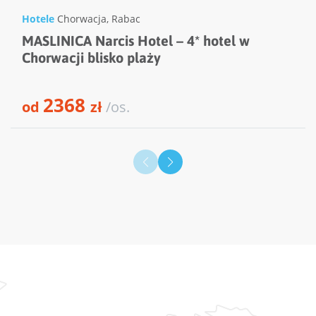
Hotele
Chorwacja
,
Rabac
MASLINICA Narcis Hotel – 4* hotel w
Chorwacji blisko plaży
2368
od
zł
/os.