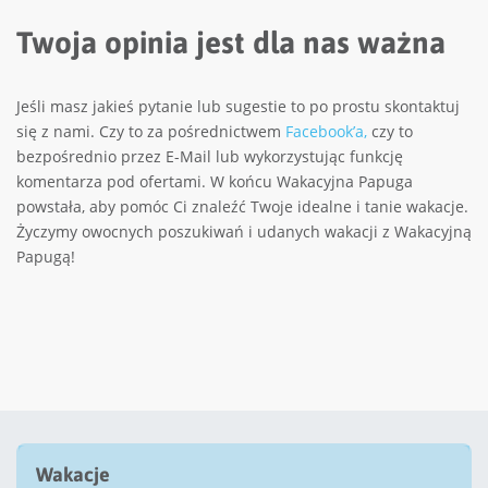
Twoja opinia jest dla nas ważna
Jeśli masz jakieś pytanie lub sugestie to po prostu skontaktuj
się z nami. Czy to za pośrednictwem
Facebook’a,
czy to
bezpośrednio przez E-Mail lub wykorzystując funkcję
komentarza pod ofertami. W końcu Wakacyjna Papuga
powstała, aby pomóc Ci znaleźć Twoje idealne i tanie wakacje.
Życzymy owocnych poszukiwań i udanych wakacji z Wakacyjną
Papugą!
Wakacje