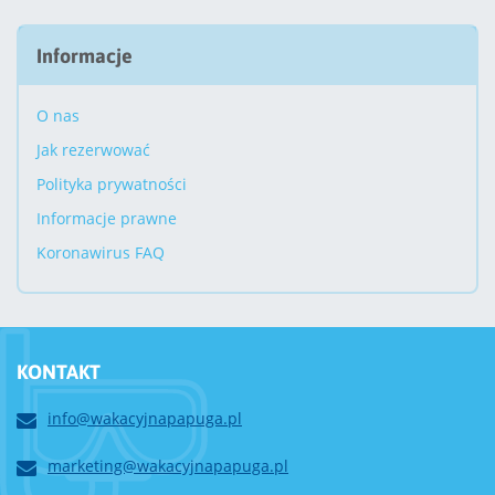
Informacje
O nas
Jak rezerwować
Polityka prywatności
Informacje prawne
Koronawirus FAQ
KONTAKT
info@wakacyjnapapuga.pl
marketing@wakacyjnapapuga.pl