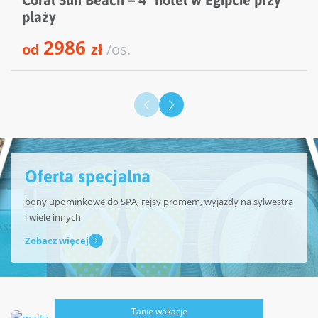
plaży
2986
od
zł
/os.
Oferta specjalna
bony upominkowe do SPA, rejsy promem, wyjazdy na sylwestra
i wiele innych
Zobacz więcej
Tanie wakacje