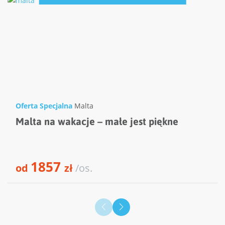
Oferta Specjalna
Malta
Malta na wakacje – małe jest piękne
1857
od
zł
/os.