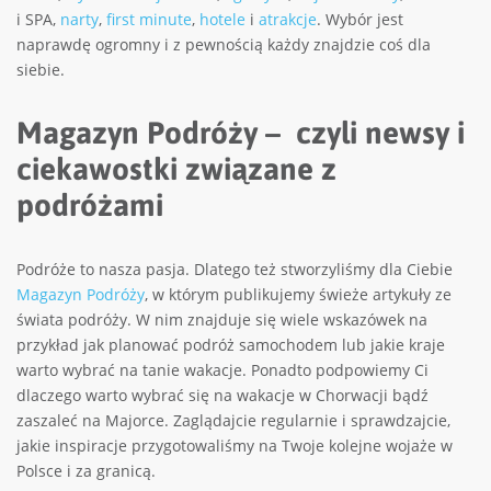
i SPA,
narty
,
first minute
,
hotele
i
atrakcje
. Wybór jest
naprawdę ogromny i z pewnością każdy znajdzie coś dla
siebie.
Magazyn Podróży – czyli newsy i
ciekawostki związane z
podróżami
Podróże to nasza pasja. Dlatego też stworzyliśmy dla Ciebie
Magazyn Podróży
, w którym publikujemy świeże artykuły ze
świata podróży. W nim znajduje się wiele wskazówek na
przykład jak planować podróż samochodem lub jakie kraje
warto wybrać na tanie wakacje. Ponadto podpowiemy Ci
dlaczego warto wybrać się na wakacje w Chorwacji bądź
zaszaleć na Majorce. Zaglądajcie regularnie i sprawdzajcie,
jakie inspiracje przygotowaliśmy na Twoje kolejne wojaże w
Polsce i za granicą.