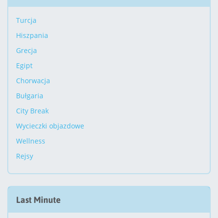
Turcja
Hiszpania
Grecja
Egipt
Chorwacja
Bułgaria
City Break
Wycieczki objazdowe
Wellness
Rejsy
Last Minute